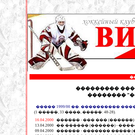
.
�
��������� �����
�������� "�
����� 1999/00 ��. ���������� ��
(1 �����, 33 ����, �����: 48-28).
16.04.2000
������ - ��� ��� (������
13.04.2000 �� ������ (������) - ���
09.04.2000 ������ - ������� ����� 