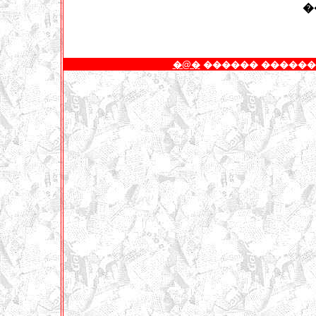
�
�@�
������ ������