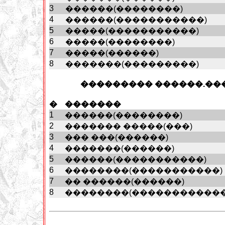
3
������(��������)
4
������(�����������)
5
�����(�����������)
6
�����(��������)
7
�����(������)
8
�������(���������)
��������� ������.��
�
�������
1
������(��������)
2
������� �����(���)
3
��� ���(������)
4
�������(������)
5
������(�����������)
6
��������(�����������)
7
�� ������(������)
8
��������(������������