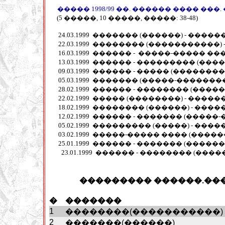
����� 1998/99 ��. ������ ���� ��
(5 �����, 10 �����, �����: 38-48)
24.03.1999 ������� (������) - �����
22.03.1999 �������� (�����������)
16.03.1999 ������ - �����-����� �
13.03.1999 ������ - ��������� (���
09.03.1999 ������ - ����� (��������
05.03.1999 ������� (�����-��������
28.02.1999 ������ - �������� (����
22.02.1999 ����� (��������) - �����
18.02.1999 �������� (������) - ���
12.02.1999 ������
- ������� (�����
05.02.1999 ��������� (�����) - ���
03.02.1999 �����-����� ���� (����
25.01.1999 ������ - ������� (������
23.01.1999 ������ - �������� (��
��������� ������.���
�
�������
1
��������(�����������)
2
�������(������)