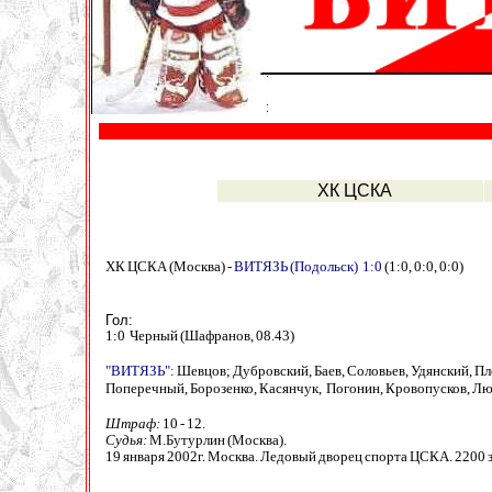
.
ХК ЦСКА
ХК ЦСКА (Москва) -
ВИТЯЗЬ (Подольск)
1:0
(1:0, 0:0, 0:0)
Гол:
1:0 Черный (Шафранов, 08.43)
"ВИТЯЗЬ"
: Шевцов; Дубровский, Баев, Соловьев, Удянский, П
Поперечный, Борозенко, Касянчук, Погонин, Кровопусков, Лю
Штраф:
10 - 12.
Судья:
М.Бутурлин (Москва).
19 января 2002г. Москва. Ледовый дворец спорта ЦСКА. 2200 