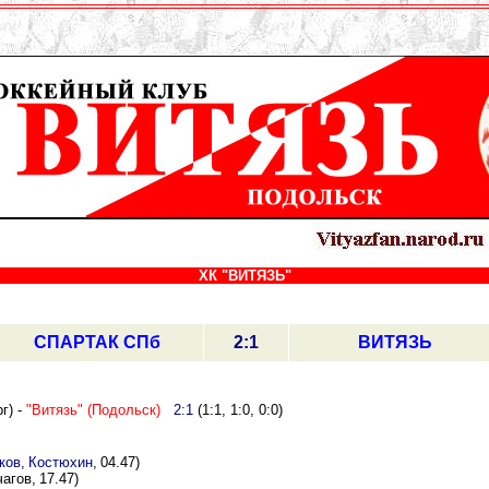
.
ХК "ВИТЯЗЬ"
СПАРТАК СПб
2:1
ВИТЯЗЬ
г) -
"Витязь" (Подольск)
2:1
(1:1, 1:0, 0:0)
ков, Костюхин
, 04.47)
агов, 17.47)