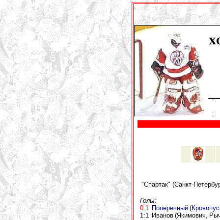
"Спартак" (Санкт-Петербур
Голы:
0:1
Поперечный
(
Кровопус
1:1 Иванов (Якимович, Рыч